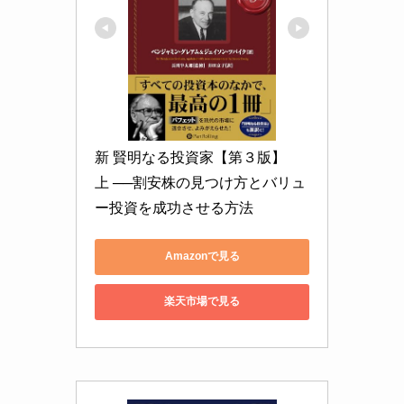
新 賢明なる投資家【第３版】　
上 ──割安株の見つけ方とバリュ
ー投資を成功させる方法
Amazonで見る
楽天市場で見る