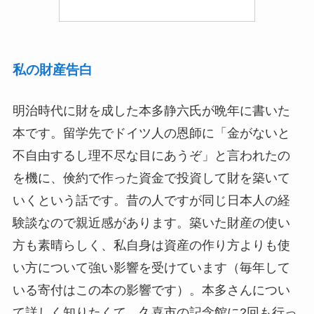
私の財産告白
明治時代に財を成した本多静六氏が晩年に書いた
本です。留学先でドイツ人の恩師に「金がないと
不自由するし理不尽な目にあうぞ」と言われたの
を機に、倹約で作った資金で投資して財を築いて
いくという話です。昔の人ですが同じ日本人の経
験談なので親近感があります。築いた財産の使い
方も素晴らしく、私自身は資産の作り方よりも使
い方について強い影響を受けています（毎年して
いる寄付はこの本の影響です）。本多さんについ
て詳しく知りたくて、久喜市の記念館に2回も行っ