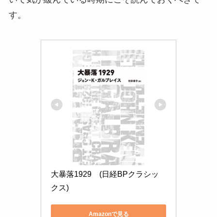
す。
大暴落1929　(日経BPクラシッ
クス)
Amazonで見る