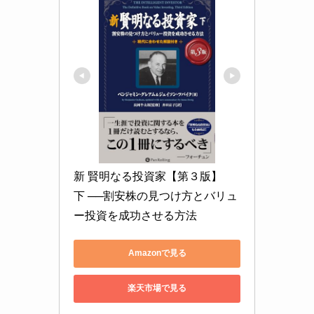
新 賢明なる投資家【第３版】　
下 ──割安株の見つけ方とバリュ
ー投資を成功させる方法
Amazonで見る
楽天市場で見る