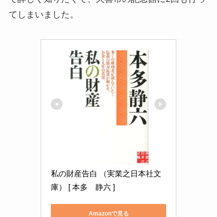
てしまいました。
私の財産告白 （実業之日本社文
庫） [ 本多　静六 ]
Amazonで見る