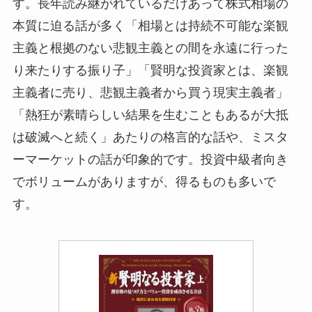
す。長年読み継がれているだけあって株式相場の
本質に迫る話が多く「相場とは持続不可能な楽観
主義と根拠のない悲観主義との間を永遠に行った
り来たりする振り子」「賢明な投資家とは、楽観
主義者に売り、悲観主義者から買う現実主義者」
「熱狂が素晴らしい結果を生むこともあるが大抵
は破滅へと続く」あたりの格言的な話や、ミスタ
ーマーケットの話が印象的です。投資中級者向き
でボリュームがありますが、得るものも多いで
す。