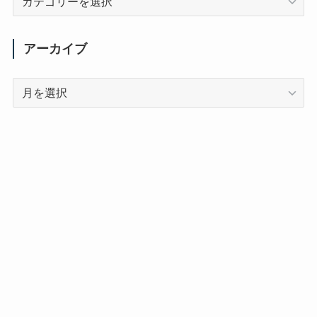
テ
ゴ
リ
アーカイブ
ー
ア
ー
カ
イ
ブ