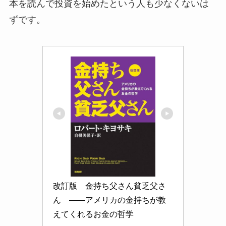
本を読んで投資を始めたという人も少なくないは
ずです。
改訂版　金持ち父さん貧乏父さ
ん　――アメリカの金持ちが教
えてくれるお金の哲学