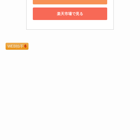
楽天市場で見る
WEB拍手
6