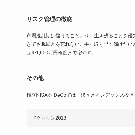
リスク管理の徹底
市場混乱期は儲けることよりも生き残ることを優
きでも臆病さを忘れない。手っ取り早く儲けたい
ュを1,000万円程度まで増やす。
その他
積立NISAやiDeCoでは、淡々とインデックス投
ドクトリン2018