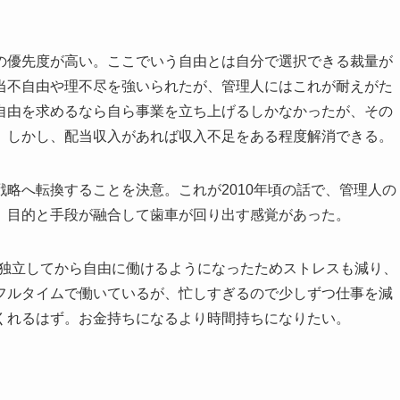
の優先度が高い。ここでいう自由とは自分で選択できる裁量が
当不自由や理不尽を強いられたが、管理人にはこれが耐えがた
自由を求めるなら自ら事業を立ち上げるしかなかったが、その
。しかし、配当収入があれば収入不足をある程度解消できる。
略へ転換することを決意。これが2010年頃の話で、管理人の
。目的と手段が融合して歯車が回り出す感覚があった。
。独立してから自由に働けるようになったためストレスも減り、
フルタイムで働いているが、忙しすぎるので少しずつ仕事を減
くれるはず。お金持ちになるより時間持ちになりたい。