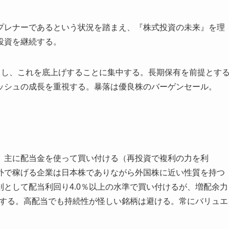
プレナーであるという状況を踏まえ、『株式投資の未来』を理
投資を継続する。
とし、これを底上げすることに集中する。長期保有を前提とす
ッシュの成長を重視する。暴落は優良株のバーゲンセール。
、主に配当金を使って買い付ける（再投資で複利の力を利
外で稼げる企業は日本株でありながら外国株に近い性質を持つ
として配当利回り4.0％以上の水準で買い付けるが、増配余力
とする。高配当でも持続性が怪しい銘柄は避ける。常にバリュエ