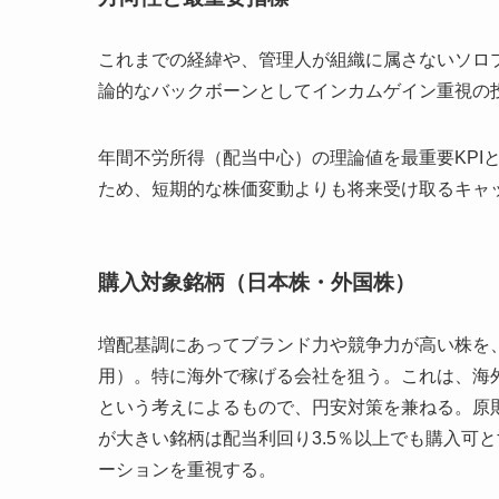
これまでの経緯や、管理人が組織に属さないソロ
論的なバックボーンとしてインカムゲイン重視の
年間不労所得（配当中心）の理論値を最重要KPI
ため、短期的な株価変動よりも将来受け取るキャ
購入対象銘柄（日本株・外国株）
増配基調にあってブランド力や競争力が高い株を
用）。特に海外で稼げる会社を狙う。これは、海
という考えによるもので、円安対策を兼ねる。原則
が大きい銘柄は配当利回り3.5％以上でも購入可
ーションを重視する。