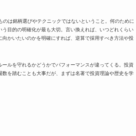
なものは銘柄選びやテクニックではないということ。何のために
いう目的の明確化が最も大切。言い換えれば、いつどれくらい
に向かいたいのかを明確にすれば、逆算で採用すべき方法や投
ルールを守れるかどうかでパフォーマンスが違ってくる。投資
場数を踏むことも大事だが、まずは名著で投資理論や歴史を学