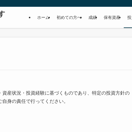
す
ホーム
初めての方へ
成績
保有資産
投
・資産状況・投資経験に基づくものであり、特定の投資方針の
ご自身の責任で行ってください。