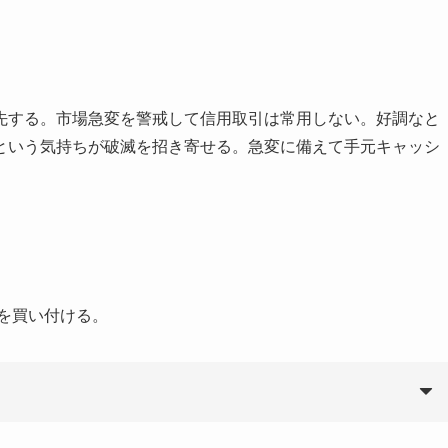
先する。市場急変を警戒して信用取引は常用しない。好調なと
という気持ちが破滅を招き寄せる。急変に備えて手元キャッシ
信を買い付ける。