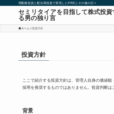
増配株投資と配当再投資で実現したFIREとその後の日々
セミリタイアを目指して株式投資
る男の独り言
ホーム
投資方針
投資方針
ここで紹介する投資方針は、管理人自身の価値観
採用を推奨するものではありません。投資判断は
背景