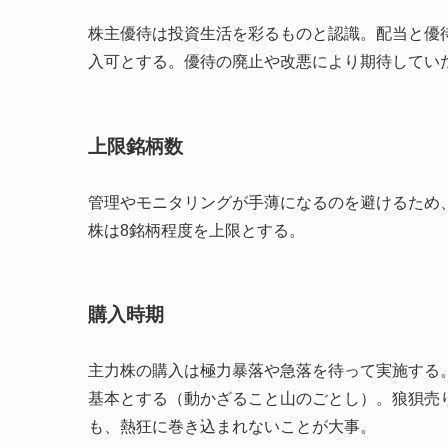
株主優待は投資生活を彩るものと認識。配当と優待
入可とする。優待の廃止や改悪により期待してい
上限銘柄数
管理やモニタリングが手薄になるのを避けるため
株は8銘柄程度を上限とする。
購入時期
主力株の購入は極力暴落や急落を待って実施する
基本とする（動かざること山のごとし）。狼狽売
も、熱狂に巻き込まれないことが大事。