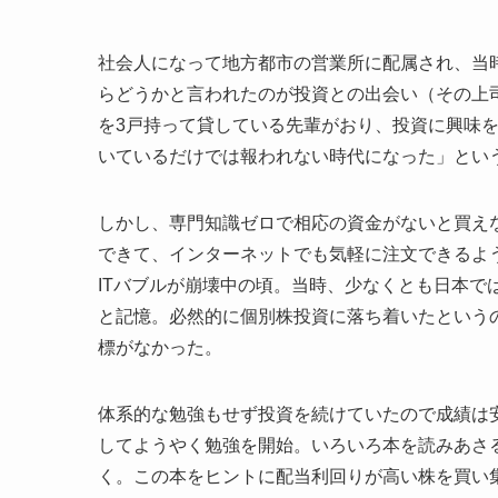
社会人になって地方都市の営業所に配属され、当
らどうかと言われたのが投資との出会い（その上
を3戸持って貸している先輩がおり、投資に興味
いているだけでは報われない時代になった」とい
しかし、専門知識ゼロで相応の資金がないと買え
できて、インターネットでも気軽に注文できるよう
ITバブルが崩壊中の頃。当時、少なくとも日本で
と記憶。必然的に個別株投資に落ち着いたという
標がなかった。
体系的な勉強もせず投資を続けていたので成績は
してようやく勉強を開始。いろいろ本を読みあさ
く。この本をヒントに配当利回りが高い株を買い