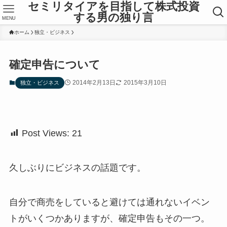
セミリタイアを目指して株式投資
する男の独り言
MENU
ホーム
独立・ビジネス
確定申告について
2014年2月13日
2015年3月10日
独立・ビジネス
Post Views:
21
久しぶりにビジネスの話題です。
自分で商売をしていると避けては通れないイベン
トがいくつかありますが、確定申告もその一つ。