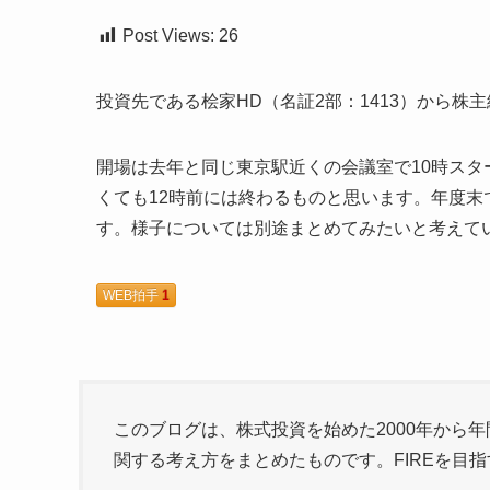
Post Views:
26
投資先である桧家HD（名証2部：1413）から株
開場は去年と同じ東京駅近くの会議室で10時ス
くても12時前には終わるものと思います。年度
す。様子については別途まとめてみたいと考えて
WEB拍手
1
このブログは、株式投資を始めた2000年から年
関する考え方をまとめたものです。FIREを目