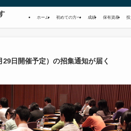
す
ホーム
初めての方へ
成績
保有資産
投
月29日開催予定）の招集通知が届く