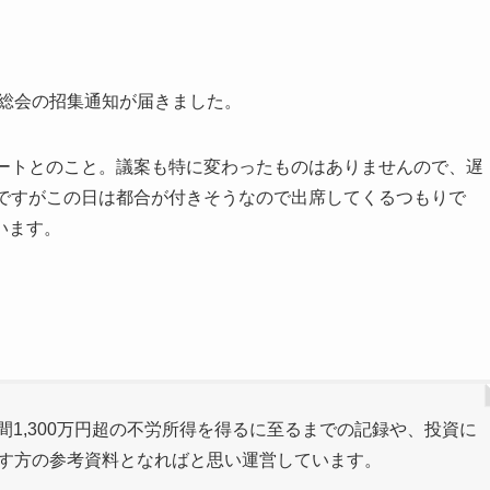
主総会の招集通知が届きました。
タートとのこと。議案も特に変わったものはありませんので、遅
末ですがこの日は都合が付きそうなので出席してくるつもりで
います。
間1,300万円超の不労所得を得るに至るまでの記録や、投資に
指す方の参考資料となればと思い運営しています。