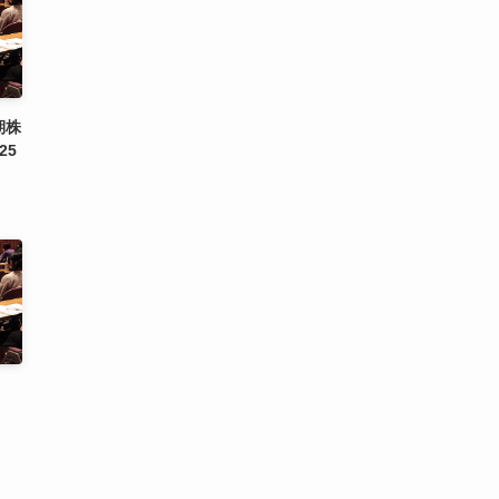
期株
25