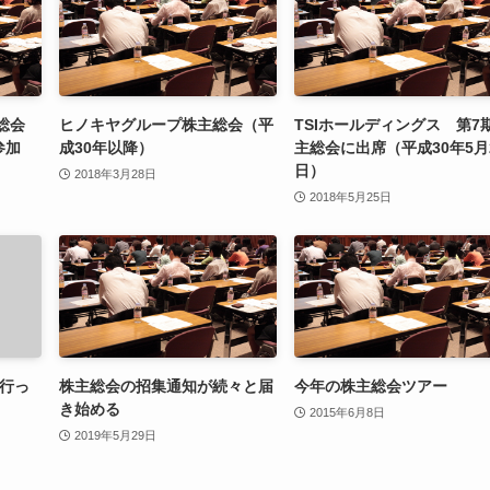
総会
ヒノキヤグループ株主総会（平
TSIホールディングス 第7
参加
成30年以降）
主総会に出席（平成30年5月
日）
2018年3月28日
2018年5月25日
に行っ
株主総会の招集通知が続々と届
今年の株主総会ツアー
き始める
2015年6月8日
2019年5月29日