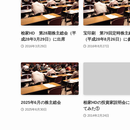
桧家HD 第28期株主総会（平
宝印刷 第79回定時株主
成28年3月29日）に出席
（平成28年8月26日）に
2016年3月29日
2016年8月27日
2025年6月の株主総会
桧家HDの投資家説明会
てみた①
2025年6月30日
2014年2月24日