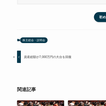
初
株主総会・説明会
資産総額が7,000万円の大台を回復
関連記事