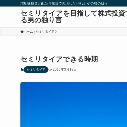
増配株投資と配当再投資で実現したFIREとその後の日々
セミリタイアを目指して株式投資
る男の独り言
ホーム
セミリタイア
セミリタイアできる時期
2016年3月13日
セミリタイア