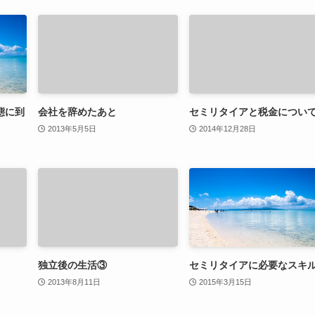
態に到
会社を辞めたあと
セミリタイアと税金につい
2013年5月5日
2014年12月28日
独立後の生活③
セミリタイアに必要なスキ
2013年8月11日
2015年3月15日