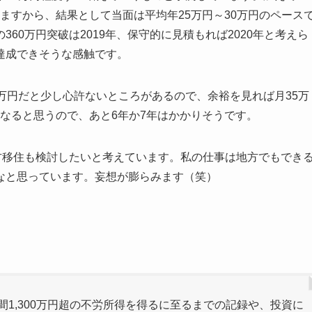
ますから、結果として当面は平均年25万円～30万円のペース
60万円突破は2019年、保守的に見積もれば2020年と考えら
達成できそうな感触です。
万円だと少し心許ないところがあるので、余裕を見れば月35万
年になると思うので、あと6年か7年はかかりそうです。
方移住も検討したいと考えています。私の仕事は地方でもでき
なと思っています。妄想が膨らみます（笑）
間1,300万円超の不労所得を得るに至るまでの記録や、投資に