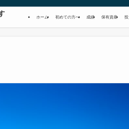
す
ホーム
初めての方へ
成績
保有資産
投