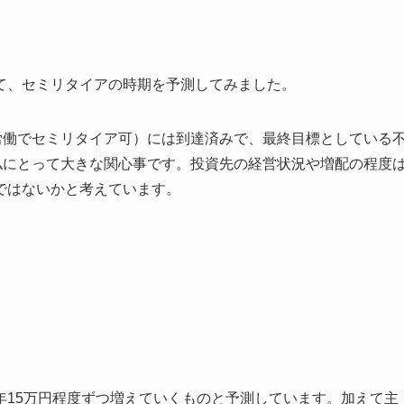
て、セミリタイアの時期を予測してみました。
労働でセミリタイア可）には到達済みで、最終目標としている
私にとって大きな関心事です。投資先の経営状況や増配の程度
ではないかと考えています。
年15万円程度ずつ増えていくものと予測しています。加えて主