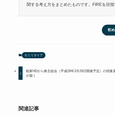
関する考え方をまとめたものです。FIREを目
初
セミリタイア
桧家HDから株主総会（平成28年3月29日開催予定）の招集
が届く
関連記事