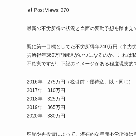
Post Views:
270
最新の不労所得の状況と当面の変動予想を踏まえ
既に第一目標としてた不労所得年240万円（半力
労所得年360万円到達がいつになるのか、これは
不確実ですが、下記のイメージがある程度現実的
2016年 275万円（税引前・優待込、以下同じ）
2017年 310万円
2018年 325万円
2019年 365万円
2020年 380万円
増配や再投資によって、潜在的な年間不労所得は