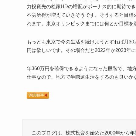
力投資先の桧家HDの増配がボーナス的に期待でき
不労所得が増えていきそうです。そうすると目標の3
れます。東京オリンピックまでには何とか目標を
もっとも東京で今の生活を続けようとすれば月30
円は欲しいです。その場合だと2022年か2023
年360万円を確保できるようになった段階で、地
仕事なので、地方で半隠遁生活をするのも良いか
WEB拍手
4
このブログは、株式投資を始めた2000年から年