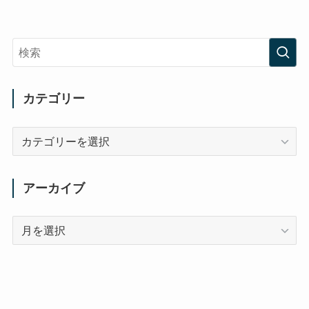
カテゴリー
カ
テ
ゴ
リ
アーカイブ
ー
ア
ー
カ
イ
ブ