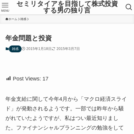
セミリタイアを目指して株式投資
する男の独り言
MENU
ホーム
雑感
年金問題と投資
2015年1月18日
2015年3月7日
雑感
Post Views:
17
年金支給に関して今年4月から「マクロ経済スライ
ド」が発動されるようです。一部では昨年から騒
がれていたようですが、私はつい最近知りまし
た。ファイナンシャルプランニングの勉強をして