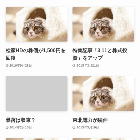
桧家HDの株価が1,500円を
特集記事「3.11と株式投
回復
資」をアップ
2016年9月28日
2015年3月21日
暴落は収束？
東北電力が続伸
2014年2月10日
2015年5月19日