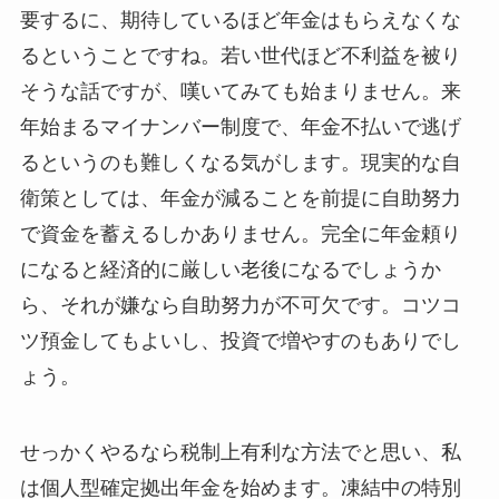
要するに、期待しているほど年金はもらえなくな
るということですね。若い世代ほど不利益を被り
そうな話ですが、嘆いてみても始まりません。来
年始まるマイナンバー制度で、年金不払いで逃げ
るというのも難しくなる気がします。現実的な自
衛策としては、年金が減ることを前提に自助努力
で資金を蓄えるしかありません。完全に年金頼り
になると経済的に厳しい老後になるでしょうか
ら、それが嫌なら自助努力が不可欠です。コツコ
ツ預金してもよいし、投資で増やすのもありでし
ょう。
せっかくやるなら税制上有利な方法でと思い、私
は個人型確定拠出年金を始めます。凍結中の特別