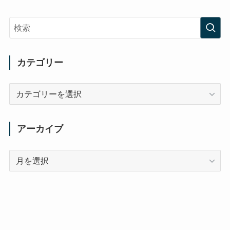
カテゴリー
カ
テ
ゴ
リ
アーカイブ
ー
ア
ー
カ
イ
ブ