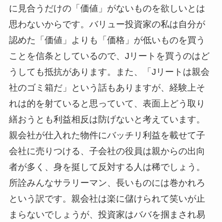
に見合うだけの「価値」がないものを欲しいとは
思わないからです。バリュー投資家の私は自分が
認めた「価値」よりも「価格」が低いものを買う
ことを信条としているので、Jリートを買うのはど
うしても抵抗があります。また、「Jリートは親会
社のゴミ箱だ」という話もありますが、経験上そ
れは的を射ていると思っていて、表面上どう取り
繕おうとも利益相反は防げないと考えています。
親会社が仕入れた物件にバッチリ利益を載せて子
会社に売りつける、子会社の役員は親からの出向
者が多く、身を挺して反対する人は稀でしょう。
所詮みんなサラリーマン、長いものには巻かれろ
という訳です。親会社は楽に儲けられて笑いが止
まらないでしょうが、投資家はババを掴まされ易