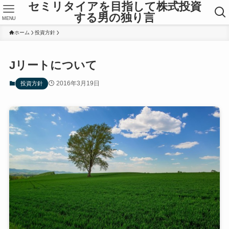
セミリタイアを目指して株式投資
する男の独り言
MENU
ホーム
投資方針
Jリートについて
2016年3月19日
投資方針