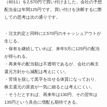
（8011）を2,570円で買い付けました。会社の予想
配当金は年間125円です。買い付けを決断するに際
しての思考は次の通りです。
・注文約定と同時に2,570円のキャッシュアウトが
生じる。
・保有を継続していれば、来年5月に125円の配当
が得られる。
・再来年の配当額は不透明であるが、会社の株主
還元方針から減配は考えにくい。
・苦境を脱して黒字を出せる体質になっており、
株主還元の原資が一気に細るとは考えにくい。
・そうだとすれば、再来年は130円、その翌年は
135円という具合に増配も期待できる。