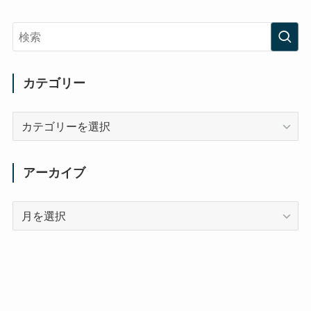
カテゴリー
カ
テ
ゴ
リ
アーカイブ
ー
ア
ー
カ
イ
ブ