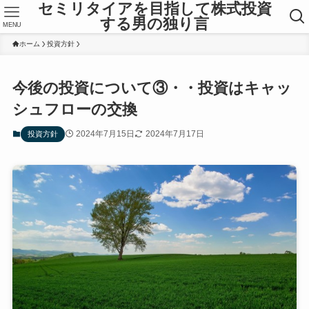
セミリタイアを目指して株式投資
する男の独り言
MENU
ホーム
投資方針
今後の投資について③・・投資はキャッ
シュフローの交換
2024年7月15日
2024年7月17日
投資方針