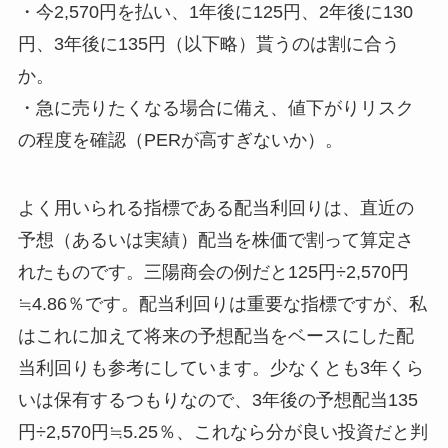
・今2,570円を払い、1年後に125円、2年後に130
円、3年後に135円（以下略）貰うのは割に合う
か。
・急に売りたくなる場合に備え、値下がりリスク
の程度を確認（PERが高すぎないか）。
よく用いられる指標である配当利回りは、直近の
予想（あるいは実績）配当を株価で割って算定さ
れたものです。三陽商会の例だと125円÷2,570円
≒4.86％です。配当利回りは重要な指標ですが、私
はこれに加えて将来の予想配当をベースにした配
当利回りも参考にしています。少なくとも3年くら
いは保有するつもりなので、3年後の予想配当135
円÷2,570円≒5.25％、これなら分が良い投資だと判