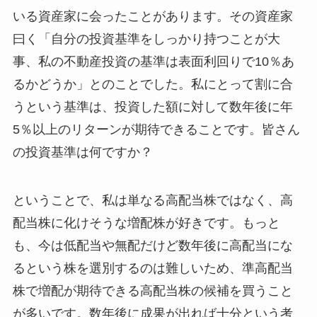
いる資産家に会ったことがあります。その資産家
曰く「自分の投資基準をしっかり持つことが大
事、私の不動産投資の基準は表面利回りで10％あ
るかどうか」とのことでした。私にとって割に合
うという基準は、投資した額に対して数年後に年
5％以上のリターンが期待できることです。皆さん
の投資基準は何ですか？
ということで、私は単なる高配当株ではなく、高
配当株に化けそうな増配株が好きです。もっと
も、今は低配当や無配だけど数年後に高配当にな
るという株を選別するのは難しいため、準高配当
株で増配が期待できる高配当株の候補を買うこと
が多いです。数年後に成果が出れば十分という考