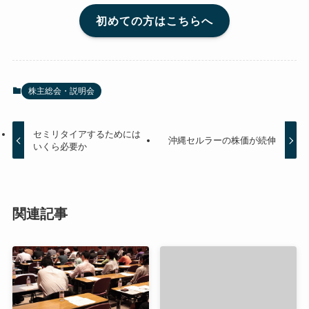
初めての方はこちらへ
株主総会・説明会
セミリタイアするためには
沖縄セルラーの株価が続伸
いくら必要か
関連記事