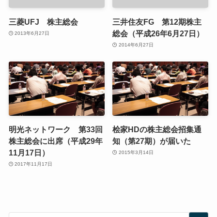
三菱UFJ 株主総会
三井住友FG 第12期株主
総会（平成26年6月27日）
2013年6月27日
2014年6月27日
明光ネットワーク 第33回
桧家HDの株主総会招集通
株主総会に出席（平成29年
知（第27期）が届いた
11月17日）
2015年3月14日
2017年11月17日