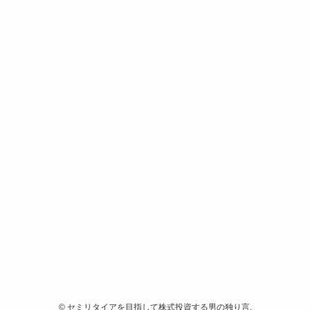
©
セミリタイアを目指して株式投資する男の独り言.