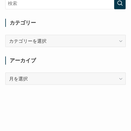
カテゴリー
カ
テ
ゴ
リ
アーカイブ
ー
ア
ー
カ
イ
ブ