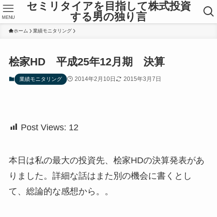
セミリタイアを目指して株式投資
する男の独り言
MENU
ホーム
業績モニタリング
桧家HD 平成25年12月期 決算
2014年2月10日
2015年3月7日
業績モニタリング
Post Views:
12
本日は私の最大の投資先、桧家HDの決算発表があ
りました。詳細な話はまた別の機会に書くとし
て、総論的な感想から。。