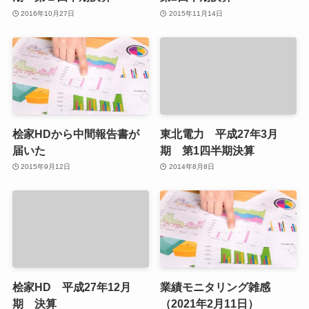
2016年10月27日
2015年11月14日
桧家HDから中間報告書が
東北電力 平成27年3月
届いた
期 第1四半期決算
2015年9月12日
2014年8月8日
桧家HD 平成27年12月
業績モニタリング雑感
期 決算
（2021年2月11日）