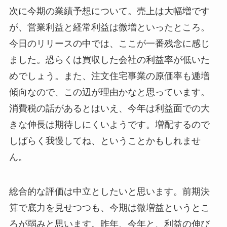
次に今期の業績予想について。売上は大幅増です
が、営業利益と経常利益は微増といったところ。
今日のリリースの中では、ここが一番残念に感じ
ました。恐らくは買収した会社の利益率が低いた
めでしょう。また、注文住宅事業の原価率も逓増
傾向なので、この辺が理由かなと思っています。
消費税の話があるとはいえ、今年は利益面での大
きな伸長は期待しにくいようです。増配するので
しばらく我慢してね、ということかもしれませ
ん。
総合的な評価は中立としたいと思います。前期決
算で底力を見せつつも、今期は微増益というとこ
ろが弱みと思います。昨年、今年と、利益の伸び