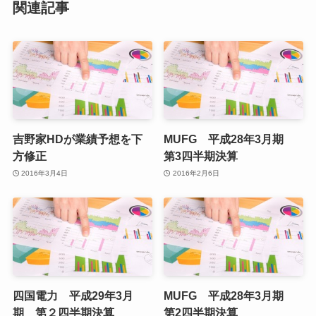
関連記事
吉野家HDが業績予想を下
MUFG 平成28年3月期
方修正
第3四半期決算
2016年3月4日
2016年2月6日
四国電力 平成29年3月
MUFG 平成28年3月期
期 第２四半期決算
第2四半期決算