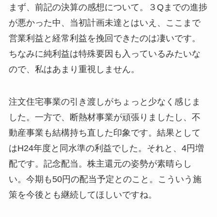
まず、前記の決算の感想について。３Qまでの進捗
が悪かった中、当初計画未達とはいえ、ここまで
営業利益と経常利益を挽回できたのは凄いです。
ちなみに純利益は特殊要因も入っているみたいな
ので、私はあまり重視しません。
注文住宅事業の引き渡しがちょっと少なく感じま
した。一方で、断熱材事業が頑張りましたし、不
動産事業も結構持ち直した印象です。結果として
はH24年度と同水準の利益でした。それと、4円増
配です。記念配当。株主還元の姿勢が素晴らし
い。今期も50円の配当予定とのこと。こういう施
策を今後とも継続してほしいですね。