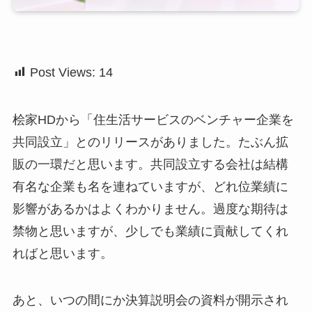
Post Views:
14
桧家HDから「住生活サービスのベンチャー企業を
共同設立」とのリリースがありました。たぶん拡
販の一環だと思います。共同設立する会社は結構
有名な企業も名を連ねていますが、どれ位業績に
影響があるかはよくわかりません。過度な期待は
禁物と思いますが、少しでも業績に貢献してくれ
ればと思います。
あと、いつの間にか決算説明会の資料が開示され