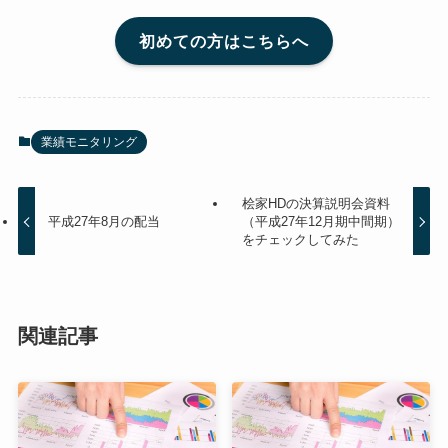
初めての方はこちらへ
業績モニタリング
桧家HDの決算説明会資料
平成27年8月の配当
（平成27年12月期中間期）
をチェックしてみた
関連記事