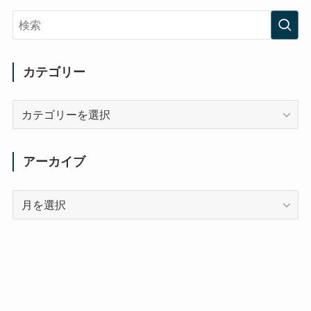
カテゴリー
カ
テ
ゴ
リ
アーカイブ
ー
ア
ー
カ
イ
ブ