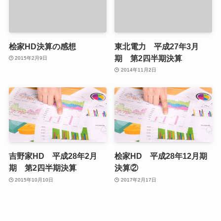
桧家HD決算の感想
東北電力 平成27年3月
期 第2四半期決算
2015年2月9日
2014年11月2日
吉野家HD 平成28年2月
桧家HD 平成28年12月期
期 第2四半期決算
決算②
2015年10月10日
2017年2月17日