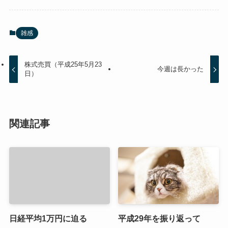
雑感
株式売買（平成25年5月23
今週は長かった
日）
関連記事
日経平均1万円に迫る
平成29年を振り返って