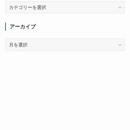
カ
テ
ゴ
リ
アーカイブ
ー
ア
ー
カ
イ
ブ