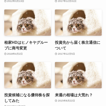
2012年3月13日
2017年12月31日
桧家HDはヒノキヤグルー
投資先から届く株主通信に
プに商号変更
ついて
2018年4月2日
2017年12月5日
投資候補になる優待株を探
来週の相場は大荒れ？
してみた
2015年8月22日