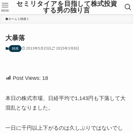
セミリタイアを目指して株式投資
する男の独り言
MENU
ホーム
雑感
大暴落
2013年5月23日
2015年3月8日
雑感
Post Views:
18
本日の株式市場、日経平均で1,143円も下落して大
混乱となりました。
一日に千円以上下がるのは久しぶりではないでし