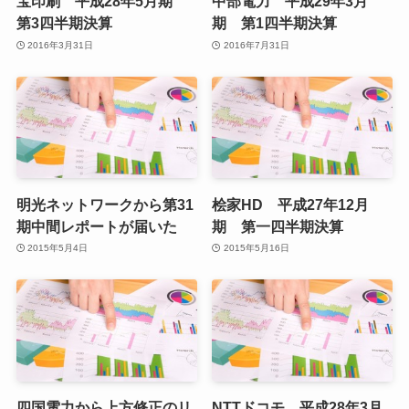
宝印刷 平成28年5月期
中部電力 平成29年3月
第3四半期決算
期 第1四半期決算
2016年3月31日
2016年7月31日
明光ネットワークから第31
桧家HD 平成27年12月
期中間レポートが届いた
期 第一四半期決算
2015年5月4日
2015年5月16日
四国電力から上方修正のリ
NTTドコモ 平成28年3月