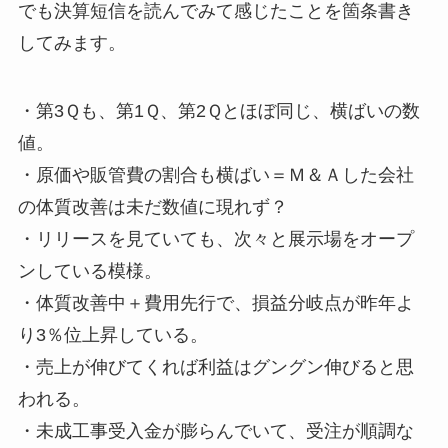
でも決算短信を読んでみて感じたことを箇条書き
してみます。
・第3Ｑも、第1Ｑ、第2Ｑとほぼ同じ、横ばいの数
値。
・原価や販管費の割合も横ばい＝Ｍ＆Ａした会社
の体質改善は未だ数値に現れず？
・リリースを見ていても、次々と展示場をオープ
ンしている模様。
・体質改善中＋費用先行で、損益分岐点が昨年よ
り3％位上昇している。
・売上が伸びてくれば利益はグングン伸びると思
われる。
・未成工事受入金が膨らんでいて、受注が順調な