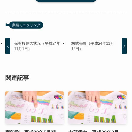
業績モニタリング
保有投信の状況（平成24年
株式売買（平成24年11月
11月1日）
12日）
関連記事