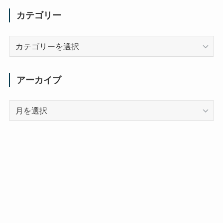
カテゴリー
カ
テ
ゴ
リ
アーカイブ
ー
ア
ー
カ
イ
ブ