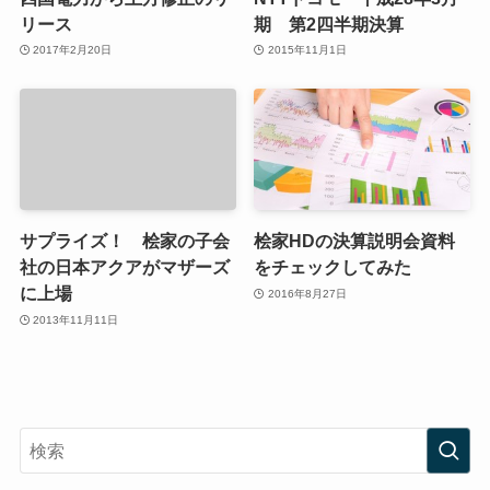
リース
期 第2四半期決算
2017年2月20日
2015年11月1日
サプライズ！ 桧家の子会
桧家HDの決算説明会資料
社の日本アクアがマザーズ
をチェックしてみた
に上場
2016年8月27日
2013年11月11日