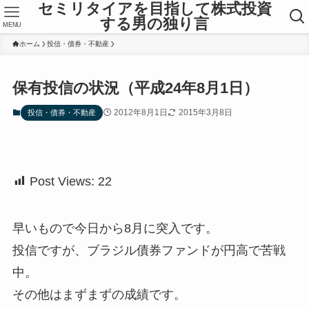
セミリタイアを目指して株式投資
する男の独り言
MENU
ホーム
投信・債券・不動産
保有投信の状況（平成24年8月1日）
2012年8月1日
2015年3月8日
投信・債券・不動産
Post Views:
22
早いもので今日から8月に突入です。
投信ですが、ブラジル債券ファンドが円高で苦戦
中。
その他はまずまずの成績です。