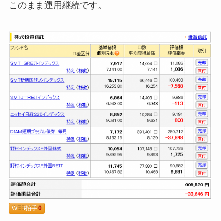
このまま運用継続です。
WEB拍手
0