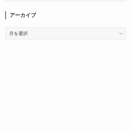
ゴ
リ
アーカイブ
ー
ア
ー
カ
イ
ブ