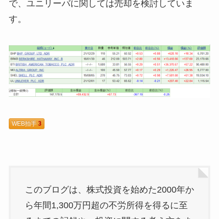
で、ユニリーバに関しては売却を検討していま
す。
WEB拍手
3
このブログは、株式投資を始めた2000年か
ら年間1,300万円超の不労所得を得るに至