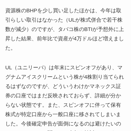
資源株のBHPを少し買い足したほかは、今年は取
引らしい取引はなかった（ULが株式併合で若干株
数が減少）のですが、タバコ株のBTIが予想外に上
昇した結果、前年比で資産が4万ドルほど増えまし
た。
UL（ユニリーバ）は年末にスピンオフがあり、マ
グナムアイスクリームという株が4株割り当てられ
るはずなのですが、どういうわけかマネックス証
券の口座ではまだ反映されておらず、詳細が分か
らない状態です。また、スピンオフに伴って保有
株式が特定口座から一般口座に移されてしまいま
した。今後確定申告が面倒になるのは避けたいの