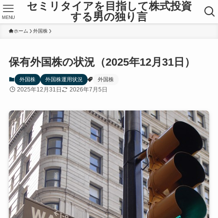
セミリタイアを目指して株式投資
する男の独り言
MENU
ホーム
外国株
保有外国株の状況（2025年12月31日）
外国株
外国株運用状況
外国株
2025年12月31日
2026年7月5日