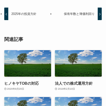
2025年の投資方針
保有年数と簿価利回り
関連記事
ヒノキヤTOBの対応
法人での株式運用方針
2020年9月20日
2019年2月10日