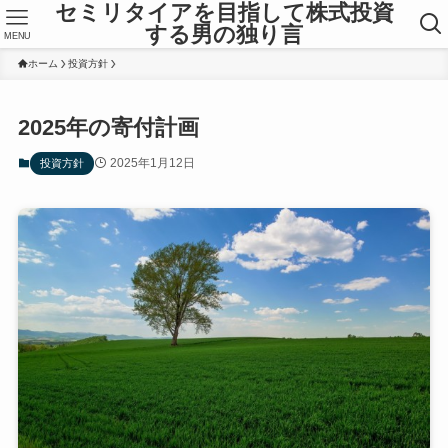
セミリタイアを目指して株式投資
する男の独り言
MENU
ホーム
投資方針
2025年の寄付計画
2025年1月12日
投資方針