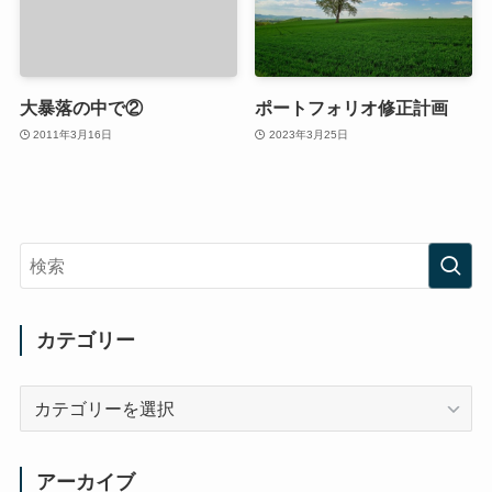
大暴落の中で②
ポートフォリオ修正計画
2011年3月16日
2023年3月25日
カテゴリー
カ
テ
ゴ
リ
アーカイブ