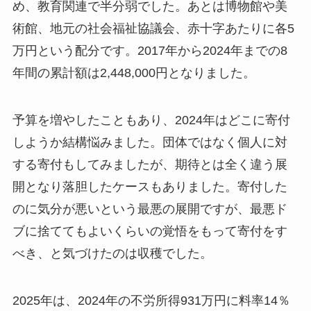
め、教育関連で半分弱でした。あとは博物館や美
術館、地元の社会福祉協議会、赤十字あたりに各5
万円という配分です。2017年から2024年までの8
年間の累計額は2,448,000円となりました。
予算を増やしたこともあり、2024年はどこに寄付
しようか結構悩みました。団体ではなく個人に対
する寄付もしてみましたが、期待とは全く違う展
開となり落胆したケースもありました。寄付した
のに気分が悪いという最悪の展開ですが、最悪ド
ブに捨ててもよいくらいの覚悟をもって寄付をす
べき、と気づけたのは収穫でした。
2025年は、2024年の不労所得931万円に料率14％