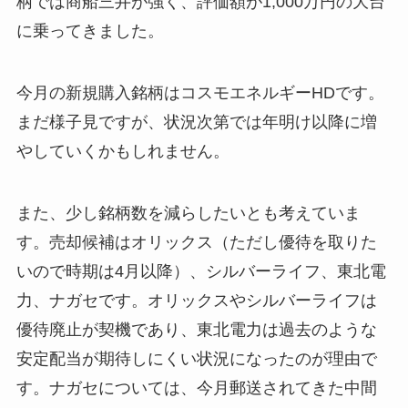
柄では商船三井が強く、評価額が1,000万円の大台
に乗ってきました。
今月の新規購入銘柄はコスモエネルギーHDです。
まだ様子見ですが、状況次第では年明け以降に増
やしていくかもしれません。
また、少し銘柄数を減らしたいとも考えていま
す。売却候補はオリックス（ただし優待を取りた
いので時期は4月以降）、シルバーライフ、東北電
力、ナガセです。オリックスやシルバーライフは
優待廃止が契機であり、東北電力は過去のような
安定配当が期待しにくい状況になったのが理由で
す。ナガセについては、今月郵送されてきた中間