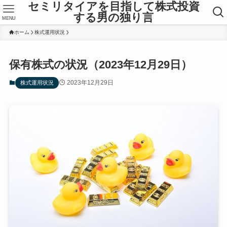
セミリタイアを目指して株式投資
する男の独り言
MENU
ホーム
株式運用状況
保有株式の状況（2023年12月29日）
2023年12月29日
株式運用状況