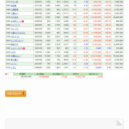
WEB拍手
7