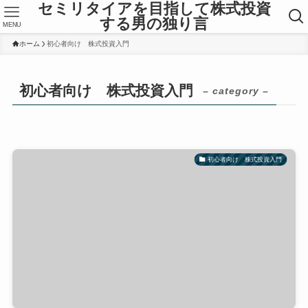
セミリタイアを目指して株式投資
する男の独り言
MENU
ホーム
初心者向け 株式投資入門
初心者向け 株式投資入門
– category –
初心者向け 株式投資入門