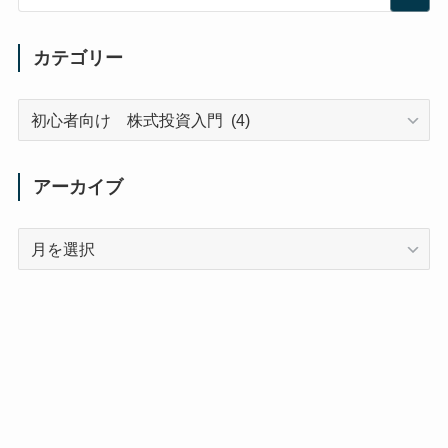
カテゴリー
カ
テ
ゴ
リ
アーカイブ
ー
ア
ー
カ
イ
ブ