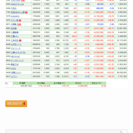
WEB拍手
4