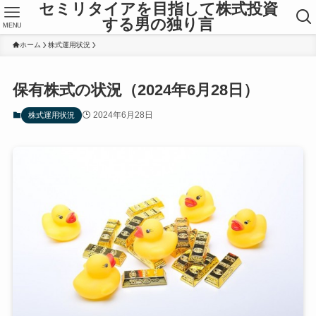
セミリタイアを目指して株式投資
する男の独り言
MENU
ホーム
株式運用状況
保有株式の状況（2024年6月28日）
2024年6月28日
株式運用状況