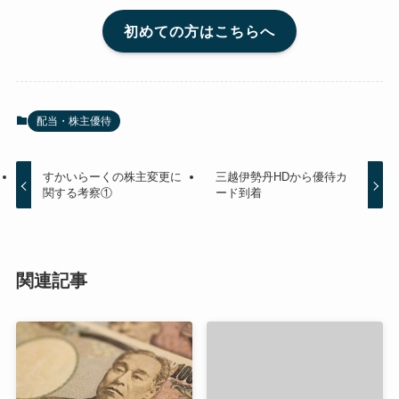
初めての方はこちらへ
配当・株主優待
すかいらーくの株主変更に
三越伊勢丹HDから優待カ
関する考察①
ード到着
関連記事