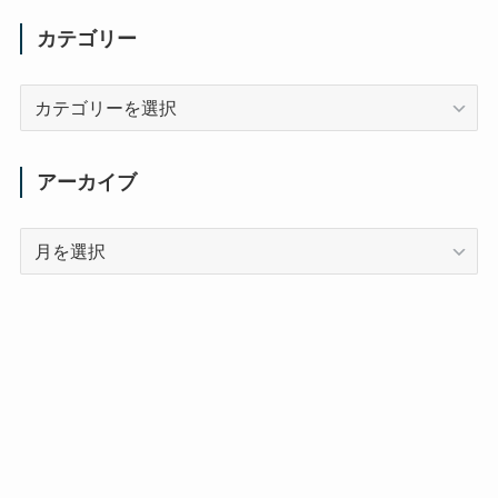
カテゴリー
カ
テ
ゴ
リ
アーカイブ
ー
ア
ー
カ
イ
ブ