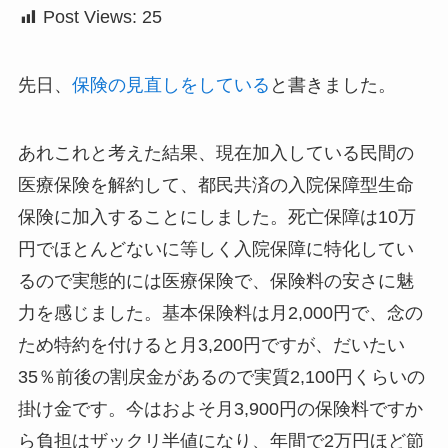
Post Views:
25
先日、
保険の見直しをしている
と書きました。
あれこれと考えた結果、現在加入している民間の
医療保険を解約して、都民共済の入院保障型生命
保険に加入することにしました。死亡保障は10万
円でほとんどないに等しく入院保障に特化してい
るので実態的には医療保険で、保険料の安さに魅
力を感じました。基本保険料は月2,000円で、念の
ため特約を付けると月3,200円ですが、だいたい
35％前後の割戻金があるので実質2,100円くらいの
掛け金です。今はおよそ月3,900円の保険料ですか
ら負担はザックリ半値になり、年間で2万円ほど節