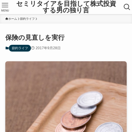
セミリタイアを目指して株式投資
する男の独り言
MENU
ホーム
節約ライフ
保険の見直しを実行
2017年9月28日
節約ライフ