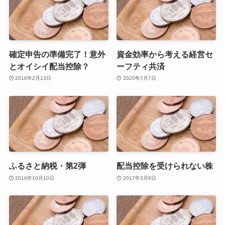
確定申告の準備完了！意外
資金効率から考える経営セ
とオイシイ配当控除？
ーフティ共済
2016年2月13日
2020年7月7日
ふるさと納税・第2弾
配当控除を受けられない株
2016年10月10日
2017年3月8日