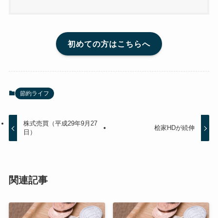
初めての方はこちらへ
節約ライフ
株式売買（平成29年9月27
桧家HDが続伸
日）
関連記事