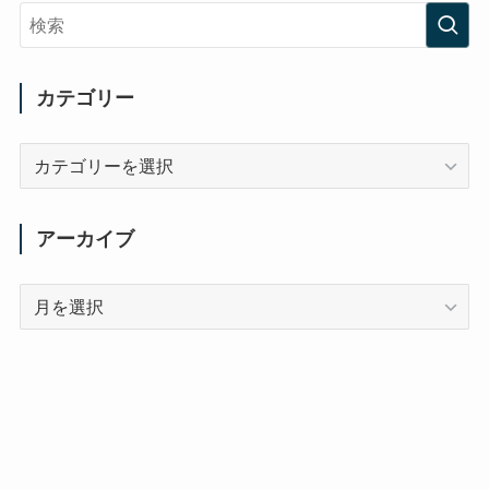
カテゴリー
カ
テ
ゴ
リ
アーカイブ
ー
ア
ー
カ
イ
ブ