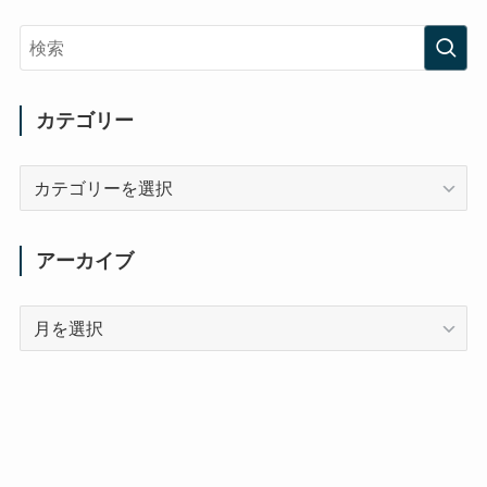
カテゴリー
カ
テ
ゴ
リ
アーカイブ
ー
ア
ー
カ
イ
ブ