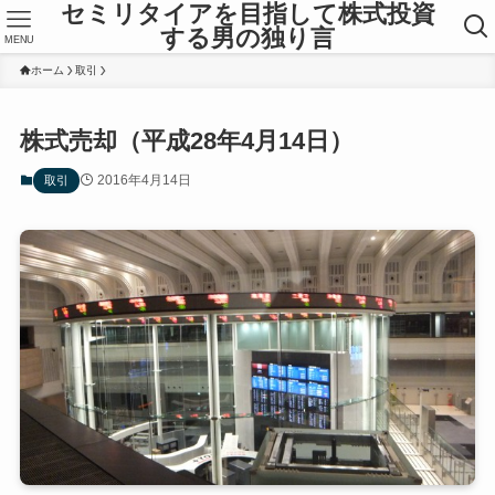
セミリタイアを目指して株式投資
する男の独り言
MENU
ホーム
取引
株式売却（平成28年4月14日）
2016年4月14日
取引