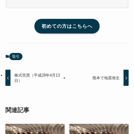
初めての方はこちらへ
取引
株式売買（平成28年4月13
熊本で地震発生
日）
関連記事