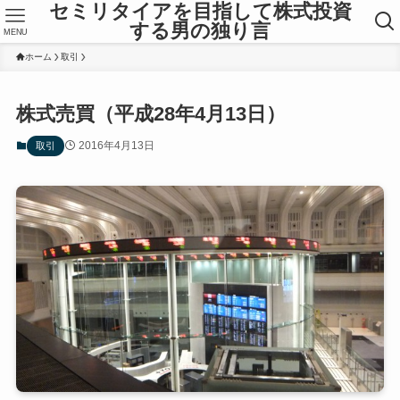
セミリタイアを目指して株式投資
する男の独り言
MENU
ホーム
取引
株式売買（平成28年4月13日）
2016年4月13日
取引