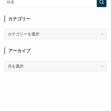
カテゴリー
カ
テ
ゴ
リ
アーカイブ
ー
ア
ー
カ
イ
ブ