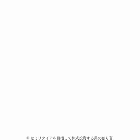
©
セミリタイアを目指して株式投資する男の独り言.