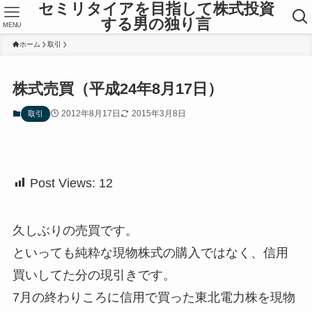
セミリタイアを目指して株式投資
する男の独り言
MENU
ホーム
取引
株式売買（平成24年8月17日）
2012年8月17日
2015年3月8日
取引
Post Views:
12
久しぶりの売買です。
といっても純粋な現物株式の購入ではなく、信用
買いしてた分の現引きです。
7月の終わりころに信用で買った東北電力株を現物