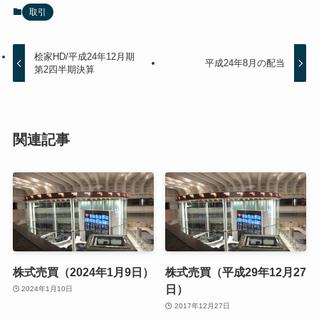
取引
桧家HD/平成24年12月期
平成24年8月の配当
第2四半期決算
関連記事
株式売買（2024年1月9日）
株式売買（平成29年12月27
日）
2024年1月10日
2017年12月27日