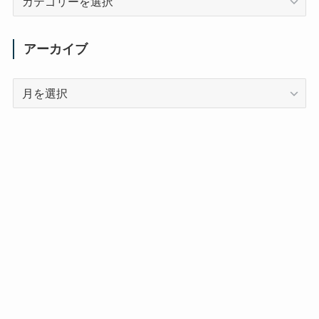
テ
ゴ
リ
アーカイブ
ー
ア
ー
カ
イ
ブ