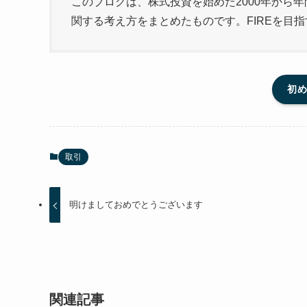
このブログは、株式投資を始めた2000年から年
関する考え方をまとめたものです。FIREを目
初
取引
明けましておめでとうございます
関連記事