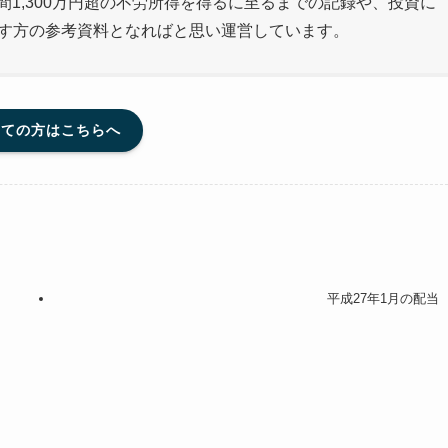
間1,300万円超の不労所得を得るに至るまでの記録や、投資に
指す方の参考資料となればと思い運営しています。
めての方はこちらへ
平成27年1月の配当