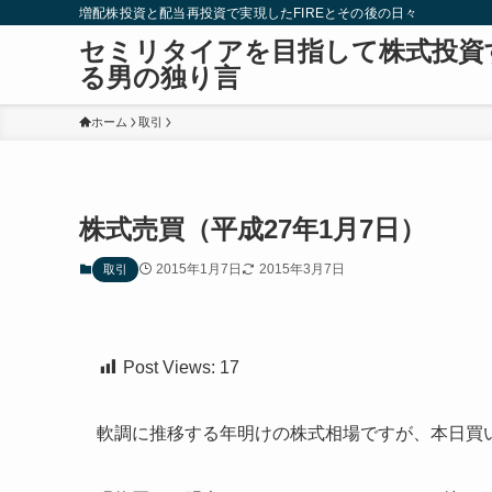
増配株投資と配当再投資で実現したFIREとその後の日々
セミリタイアを目指して株式投資
る男の独り言
ホーム
取引
株式売買（平成27年1月7日）
2015年1月7日
2015年3月7日
取引
Post Views:
17
軟調に推移する年明けの株式相場ですが、本日買