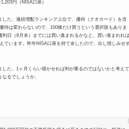
203円（NISA口座）
ました。連続増配ランキング上位で、優待（クオカード）を含
も優待は変わらないので、100株だけ買うという選択肢もありま
、権利日（8月末）までには買い進まれるかなと。買い進まれれ
考えています。昨年NISA口座を持て余したので、出し惜しみせ
ました。1ヶ月くらい寝かせれば利が乗るのではないかと考え
うなるでしょうか。