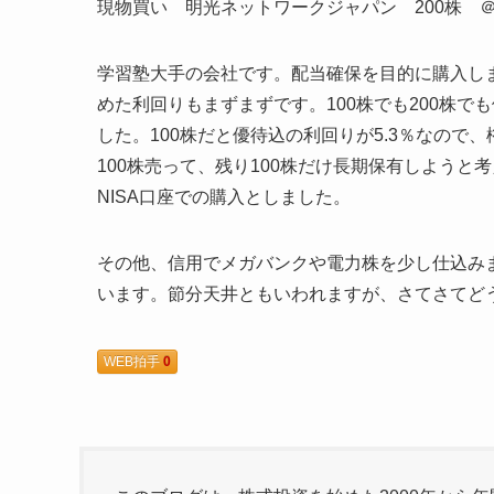
現物買い 明光ネットワークジャパン 200株 ＠1,
学習塾大手の会社です。配当確保を目的に購入し
めた利回りもまずまずです。100株でも200株で
した。100株だと優待込の利回りが5.3％なので
100株売って、残り100株だけ長期保有しようと
NISA口座での購入としました。
その他、信用でメガバンクや電力株を少し仕込み
います。節分天井ともいわれますが、さてさてど
WEB拍手
0