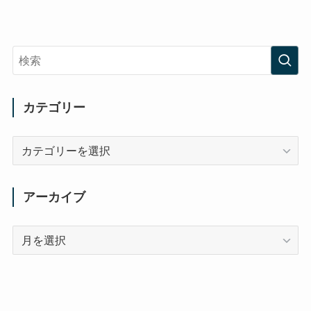
カテゴリー
カ
テ
ゴ
リ
アーカイブ
ー
ア
ー
カ
イ
ブ