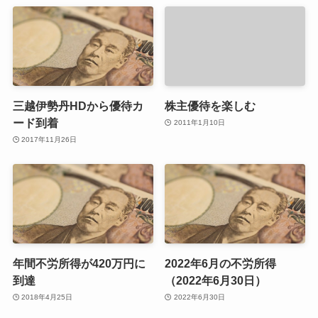
三越伊勢丹HDから優待カ
株主優待を楽しむ
ード到着
2011年1月10日
2017年11月26日
年間不労所得が420万円に
2022年6月の不労所得
到達
（2022年6月30日）
2018年4月25日
2022年6月30日