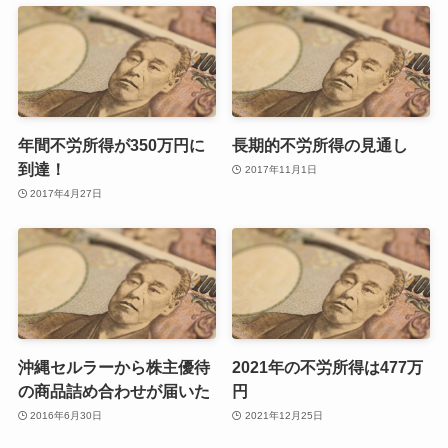
年間不労所得が350万円に
長期的不労所得の見通し
到達！
2017年11月1日
2017年4月27日
沖縄セルラーから株主優待
2021年の不労所得は477万
の商品詰め合わせが届いた
円
2016年6月30日
2021年12月25日