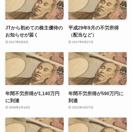
JTから初めての株主優待の
平成29年9月の不労所得
お知らせが届く
（配当など）
2017年8月6日
2017年9月27日
年間不労所得が1,140万円
年間不労所得が590万円に
に到達
到達
2026年2月16日
2022年4月27日