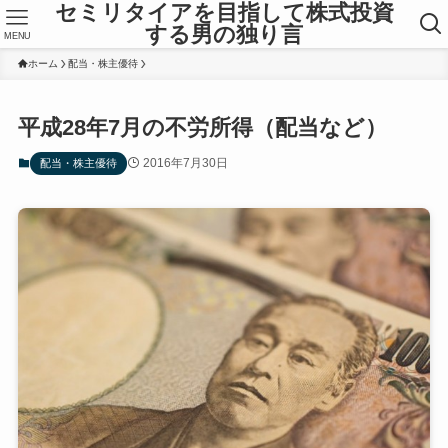
セミリタイアを目指して株式投資
する男の独り言
MENU
ホーム
配当・株主優待
平成28年7月の不労所得（配当など）
2016年7月30日
配当・株主優待