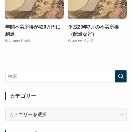
年間不労所得が420万円に
平成29年7月の不労所得
到達
（配当など）
2018年4月25日
2017年7月28日
カテゴリー
カ
テ
ゴ