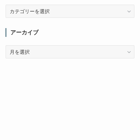
カ
テ
ゴ
リ
アーカイブ
ー
ア
ー
カ
イ
ブ