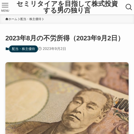
セミリタイアを目指して株式投資
する男の独り言
MENU
ホーム
配当・株主優待
2023年8月の不労所得（2023年9月2日）
2023年9月2日
配当・株主優待