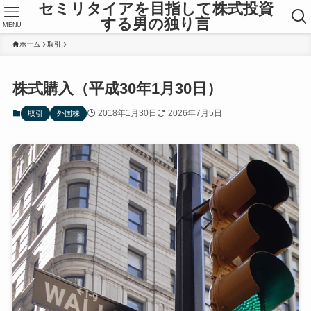
セミリタイアを目指して株式投資
する男の独り言
MENU
ホーム
取引
株式購入（平成30年1月30日）
2018年1月30日
2026年7月5日
取引
外国株