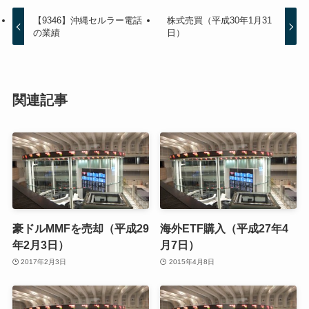
【9346】沖縄セルラー電話
株式売買（平成30年1月31
の業績
日）
関連記事
豪ドルMMFを売却（平成29
海外ETF購入（平成27年4
年2月3日）
月7日）
2017年2月3日
2015年4月8日