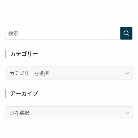
カテゴリー
カ
テ
ゴ
リ
アーカイブ
ー
ア
ー
カ
イ