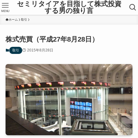
セミリタイアを目指して株式投資
する男の独り言
MENU
ホーム
取引
株式売買（平成27年8月28日）
2015年8月28日
取引