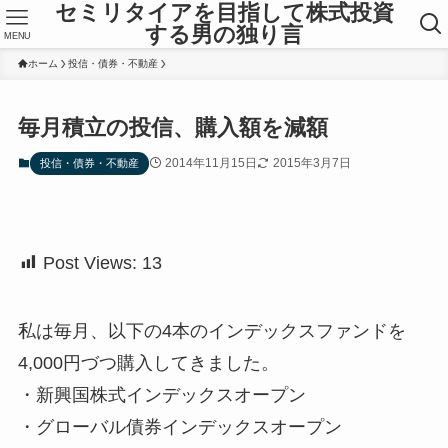
セミリタイアを目指して株式投資
する男の独り言
MENU
ホーム
投信・債券・不動産
毎月積立の投信、購入額を減額
2014年11月15日
2015年3月7日
投信・債券・不動産
Post Views:
13
私は毎月、以下の4本のインデックスファンドを
4,000円づつ購入してきました。
・新興国株式インデックスオープン
・グローバル債券インデックスオープン