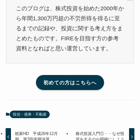
このブログは、株式投資を始めた2000年か
ら年間1,300万円超の不労所得を得るに至
るまでの記録や、投資に関する考え方をま
とめたものです。FIREを目指す方の参考
資料となればと思い運営しています。
初めての方はこちらへ
投信・債券・不動産
桧家HD 平成26年12月
株式投資入門①・・なぜ投
期 第3四半期決算
資をするのか明確にしよう