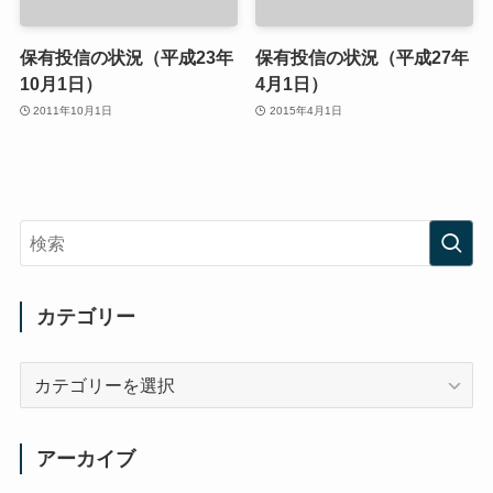
保有投信の状況（平成23年
保有投信の状況（平成27年
10月1日）
4月1日）
2011年10月1日
2015年4月1日
カテゴリー
カ
テ
ゴ
リ
アーカイブ
ー