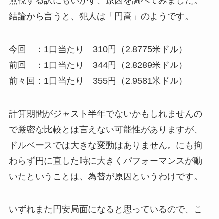
無視する訳にもいかず、原因を調べてみました。
結論から言うと、犯人は「円高」のようです。
今回 ：1口当たり 310円（2.8775米ドル）
前回 ：1口当たり 344円（2.8289米ドル）
前々回：1口当たり 355円（2.9581米ドル）
計算期間がジャスト半年でないかもしれませんの
で厳密な比較とは言えない可能性がありますが、
ドルベースでは大きな変動はありません。にも拘
わらず円に直した時に大きくパフォーマンスが動
いたということは、為替が原因というわけです。
いずれまた円安局面になると思っているので、こ