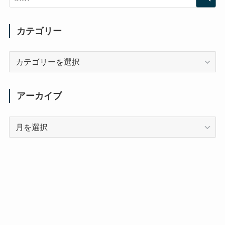
カテゴリー
カ
テ
ゴ
リ
アーカイブ
ー
ア
ー
カ
イ
ブ