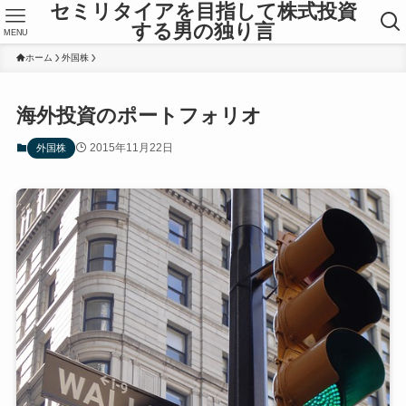
セミリタイアを目指して株式投資
する男の独り言
MENU
ホーム
外国株
海外投資のポートフォリオ
2015年11月22日
外国株