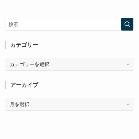
カテゴリー
カ
テ
ゴ
リ
アーカイブ
ー
ア
ー
カ
イ
ブ