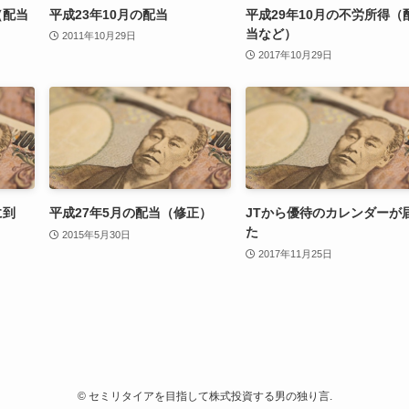
（配当
平成23年10月の配当
平成29年10月の不労所得（
当など）
2011年10月29日
2017年10月29日
に到
平成27年5月の配当（修正）
JTから優待のカレンダーが
た
2015年5月30日
2017年11月25日
©
セミリタイアを目指して株式投資する男の独り言.