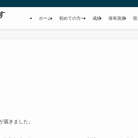
す
ホーム
初めての方へ
成績
保有資産
投
品が届きました。