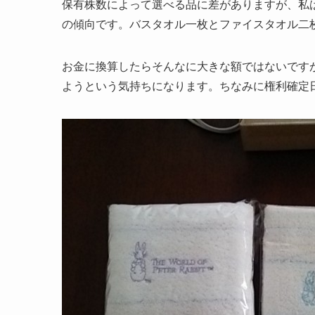
保有株数によって選べる品に差がありますが、私
の傾向です。バスタオル一枚とファイスタオル二
お金に換算したらそんなに大きな額ではないです
ようという気持ちになります。ちなみに権利確定