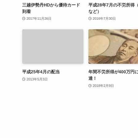
三越伊勢丹HDから優待カード
平成28年7月の不労所得
到着
など）
2017年11月26日
2016年7月30日
平成25年4月の配当
年間不労所得が400万円
達！
2013年5月3日
2018年2月9日