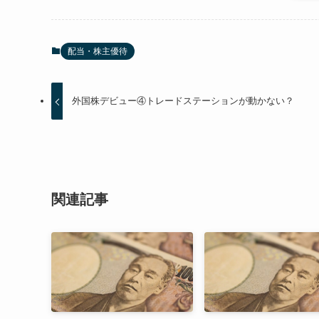
配当・株主優待
外国株デビュー④トレードステーションが動かない？
関連記事