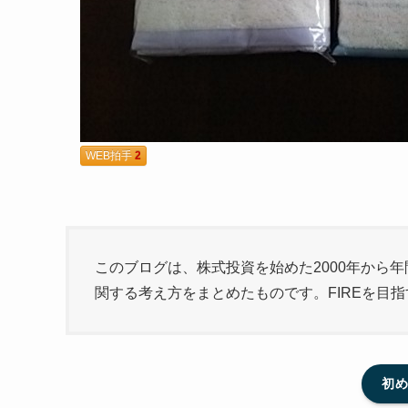
WEB拍手
2
このブログは、株式投資を始めた2000年から年
関する考え方をまとめたものです。FIREを目
初