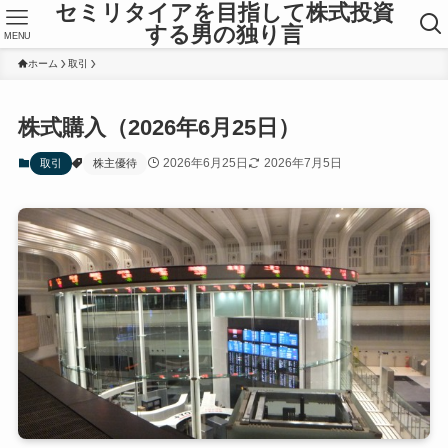
セミリタイアを目指して株式投資
する男の独り言
MENU
ホーム
取引
株式購入（2026年6月25日）
2026年6月25日
2026年7月5日
取引
株主優待