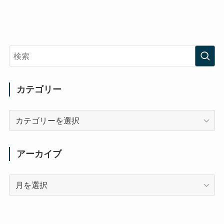
カテゴリー
カ
テ
ゴ
リ
アーカイブ
ー
ア
ー
カ
イ