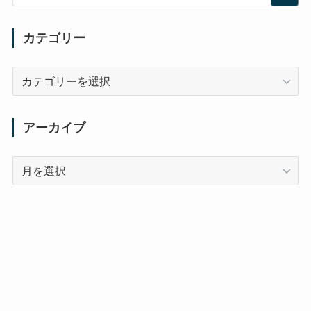
カテゴリー
カ
テ
ゴ
リ
アーカイブ
ー
ア
ー
カ
イ
ブ