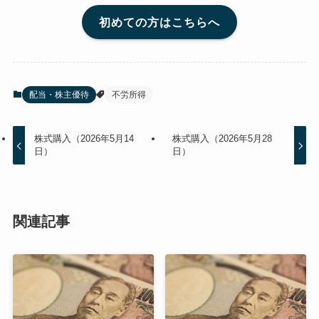
初めての方はこちらへ
配当・株主優待
不労所得
株式購入（2026年5月14
株式購入（2026年5月28
日）
日）
関連記事