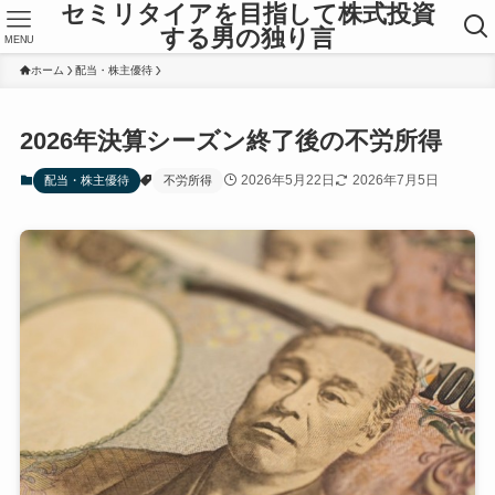
セミリタイアを目指して株式投資
する男の独り言
MENU
ホーム
配当・株主優待
2026年決算シーズン終了後の不労所得
2026年5月22日
2026年7月5日
配当・株主優待
不労所得