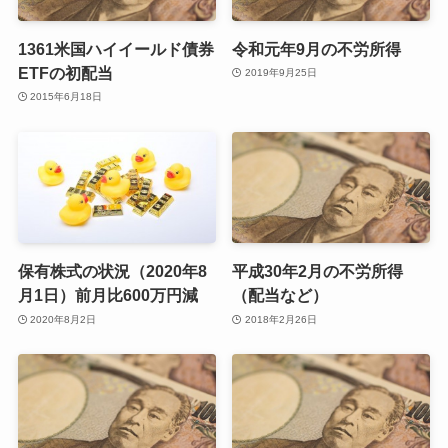
1361米国ハイイールド債券
令和元年9月の不労所得
ETFの初配当
2019年9月25日
2015年6月18日
保有株式の状況（2020年8
平成30年2月の不労所得
月1日）前月比600万円減
（配当など）
2020年8月2日
2018年2月26日