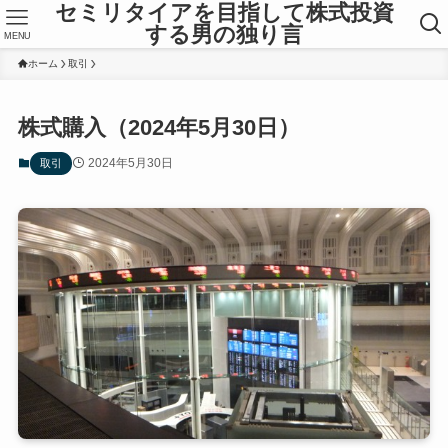
セミリタイアを目指して株式投資
する男の独り言
MENU
ホーム
取引
株式購入（2024年5月30日）
2024年5月30日
取引