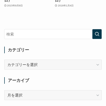
2015年9月9日
2018年1月4日
カテゴリー
カ
テ
ゴ
リ
アーカイブ
ー
ア
ー
カ