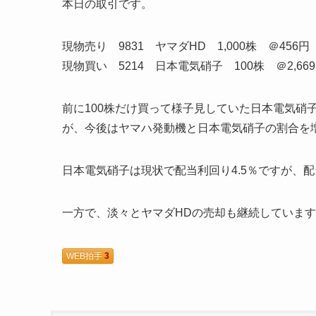
本日の取引です。
現物売り 9831 ヤマダHD 1,000株 ＠456円
現物買い 5214 日本電気硝子 100株 ＠2,66
前に100株だけ買って様子見していた日本電気硝
が、今後はヤマハ発動機と日本電気硝子の割合を
日本電気硝子は現状で配当利回り4.5％ですが、
一方で、淡々とヤマダHDの売却も継続していま
WEB拍手
3