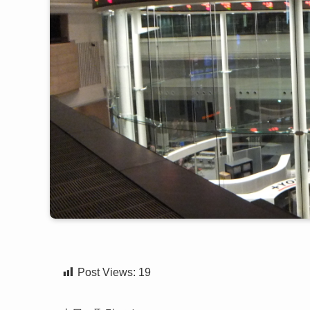
Post Views:
19