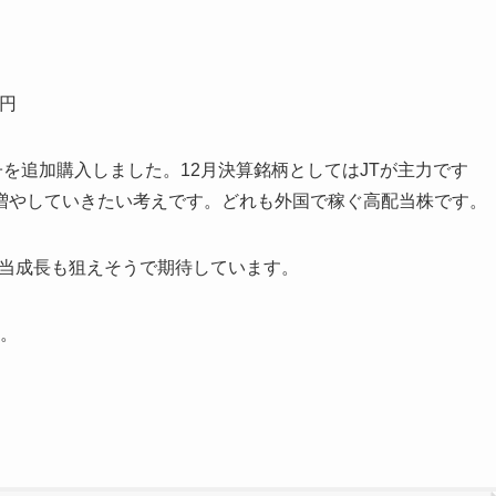
9円
子を追加購入しました。12月決算銘柄としてはJTが主力です
増やしていきたい考えです。どれも外国で稼ぐ高配当株です。
配当成長も狙えそうで期待しています。
す。