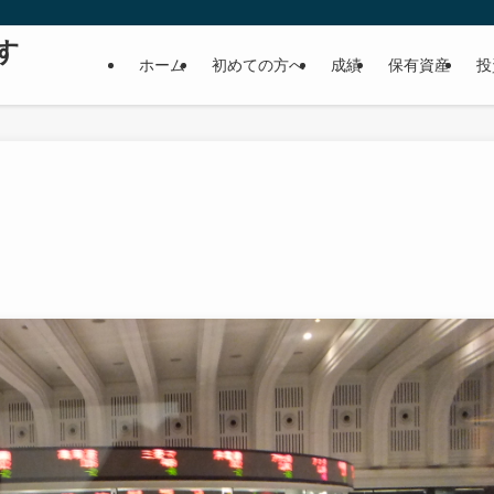
す
ホーム
初めての方へ
成績
保有資産
投