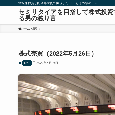
増配株投資と配当再投資で実現したFIREとその後の日々
セミリタイアを目指して株式投資
る男の独り言
ホーム
取引
株式売買（2022年5月26日）
2022年5月26日
取引