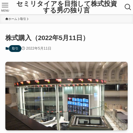
セミリタイアを目指して株式投資
する男の独り言
MENU
ホーム
取引
株式購入（2022年5月11日）
2022年5月11日
取引