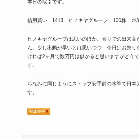
本日の取引です。
信用買い 1413 ヒノキヤグループ 100株 ＠3,
ヒノキヤグループは思いのほか、寄りでの出来高
ん。少し出動が早いとは思いつつ、今日はお祭りな
ければ2ヶ月で数万円は儲かると思いますがどうで
す。
ちなみに同じようにストップ安手前の水準で日本
す。
WEB拍手
0