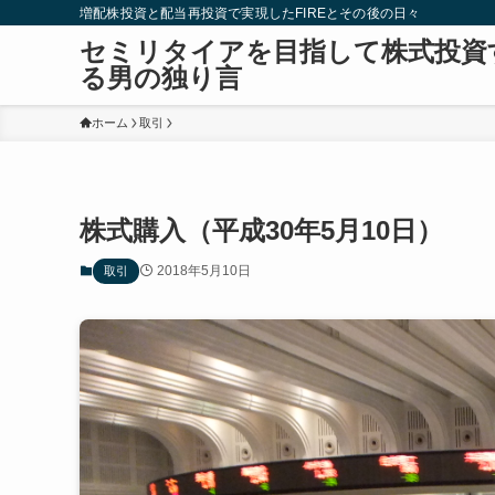
増配株投資と配当再投資で実現したFIREとその後の日々
セミリタイアを目指して株式投資
る男の独り言
ホーム
取引
株式購入（平成30年5月10日）
2018年5月10日
取引