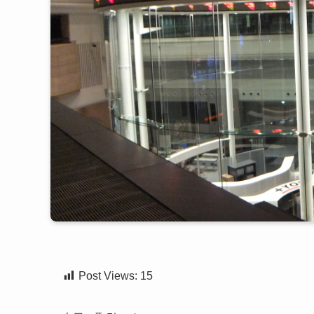
Post Views:
15