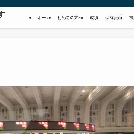
す
ホーム
初めての方へ
成績
保有資産
投