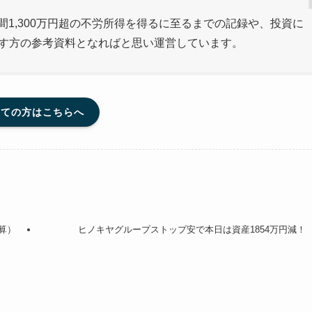
間1,300万円超の不労所得を得るに至るまでの記録や、投資に
指す方の参考資料となればと思い運営しています。
めての方はこちらへ
算）
ヒノキヤグループストップ安で本日は資産1854万円減！