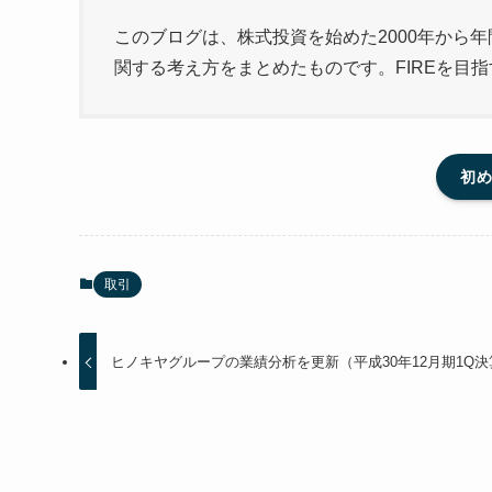
このブログは、株式投資を始めた2000年から年
関する考え方をまとめたものです。FIREを目
初
取引
ヒノキヤグループの業績分析を更新（平成30年12月期1Q決