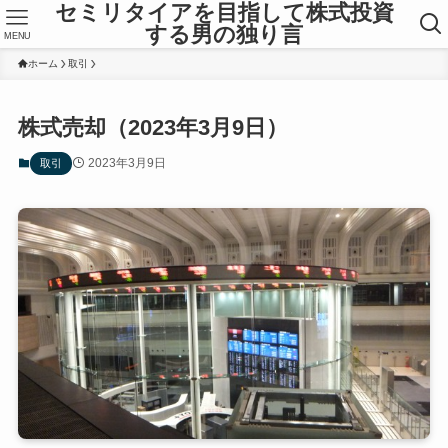
セミリタイアを目指して株式投資
する男の独り言
MENU
ホーム
取引
株式売却（2023年3月9日）
2023年3月9日
取引