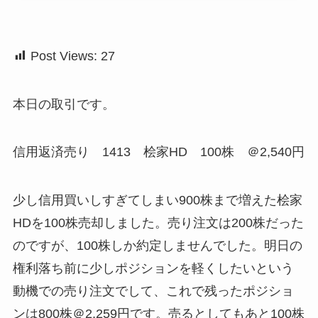
Post Views:
27
本日の取引です。
信用返済売り 1413 桧家HD 100株 ＠2,540円
少し信用買いしすぎてしまい900株まで増えた桧家
HDを100株売却しました。売り注文は200株だった
のですが、100株しか約定しませんでした。明日の
権利落ち前に少しポジションを軽くしたいという
動機での売り注文でして、これで残ったポジショ
ンは800株＠2,259円です。売るとしてもあと100株