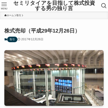
セミリタイアを目指して株式投資
する男の独り言
MENU
ホーム
取引
株式売却（平成29年12月26日）
2017年12月26日
取引