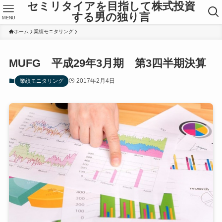
セミリタイアを目指して株式投資
する男の独り言
MENU
ホーム
業績モニタリング
MUFG 平成29年3月期 第3四半期決算
2017年2月4日
業績モニタリング