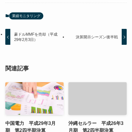
業績モニタリング
豪ドルMMFを売却（平成
決算開示シーズン後半戦
29年2月3日）
関連記事
中国電力 平成29年3月
沖縄セルラー 平成26年3
期 第2四半期決算
月期 第2四半期決算