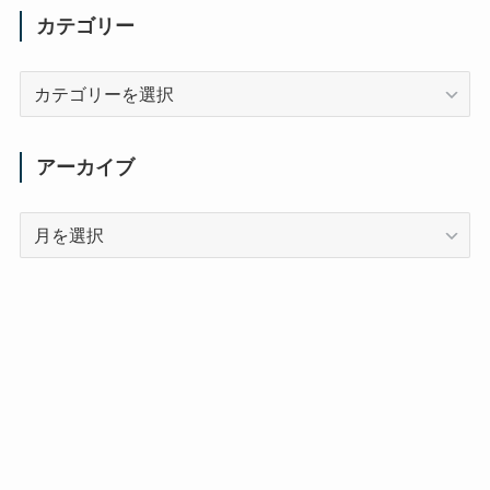
カテゴリー
カ
テ
ゴ
リ
アーカイブ
ー
ア
ー
カ
イ
ブ