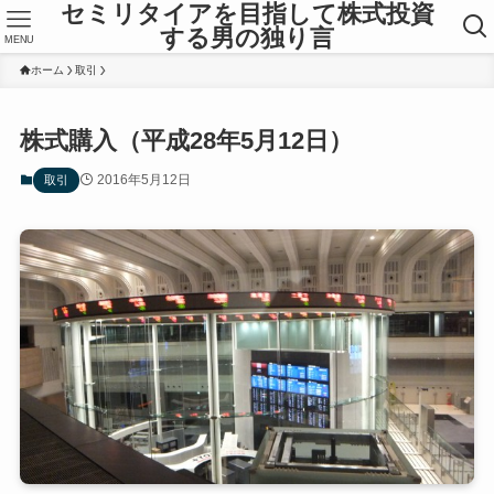
セミリタイアを目指して株式投資
する男の独り言
MENU
ホーム
取引
株式購入（平成28年5月12日）
2016年5月12日
取引