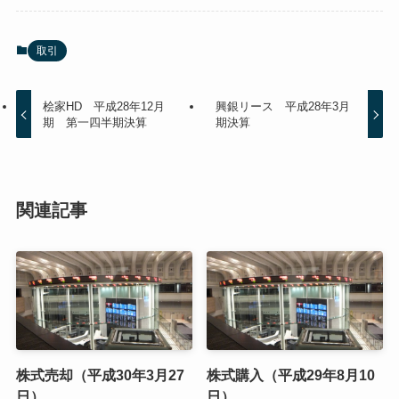
取引
桧家HD 平成28年12月
興銀リース 平成28年3月
期 第一四半期決算
期決算
関連記事
株式売却（平成30年3月27
株式購入（平成29年8月10
日）
日）