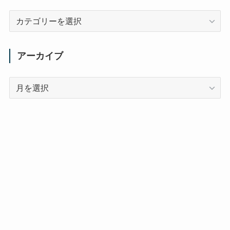
カ
テ
ゴ
リ
アーカイブ
ー
ア
ー
カ
イ
ブ