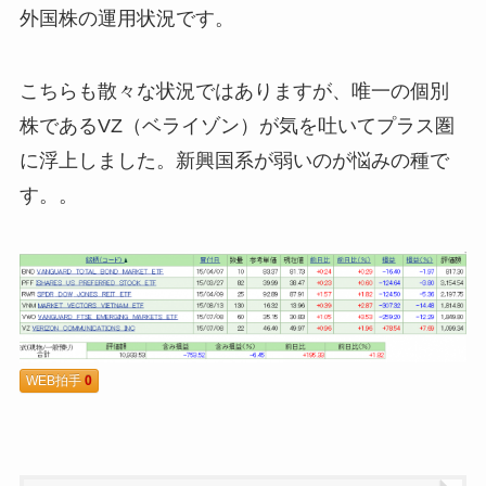
外国株の運用状況です。
こちらも散々な状況ではありますが、唯一の個別
株であるVZ（ベライゾン）が気を吐いてプラス圏
に浮上しました。新興国系が弱いのが悩みの種で
す。。
WEB拍手
0