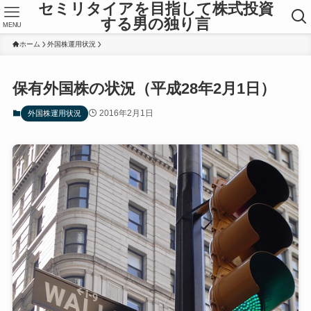
セミリタイアを目指して株式投資
する男の独り言
MENU
ホーム
外国株運用状況
保有外国株の状況（平成28年2月1日）
2016年2月1日
外国株運用状況