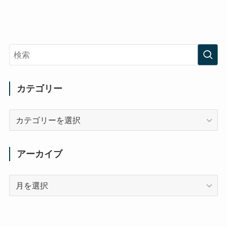
カテゴリー
カ
テ
ゴ
リ
アーカイブ
ー
ア
ー
カ
イ