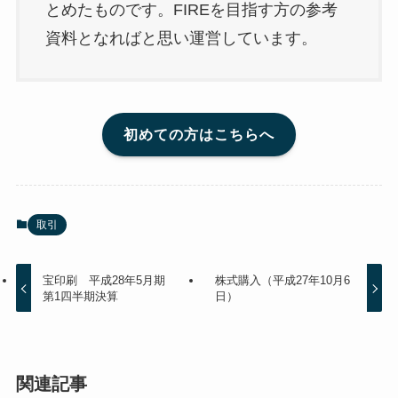
とめたものです。FIREを目指す方の参考
資料となればと思い運営しています。
初めての方はこちらへ
取引
宝印刷 平成28年5月期
株式購入（平成27年10月6
第1四半期決算
日）
関連記事