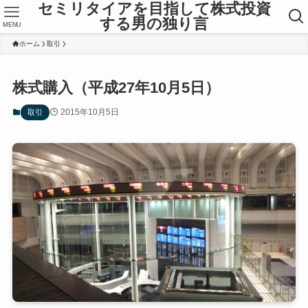
セミリタイアを目指して株式投資
する男の独り言
MENU
ホーム
取引
株式購入（平成27年10月5日）
2015年10月5日
取引