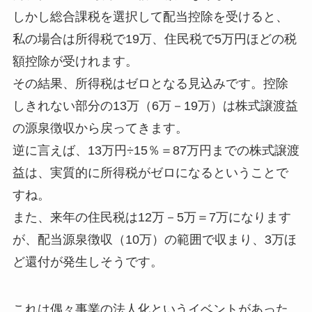
しかし総合課税を選択して配当控除を受けると、
私の場合は所得税で19万、住民税で5万円ほどの税
額控除が受けれます。
その結果、所得税はゼロとなる見込みです。控除
しきれない部分の13万（6万－19万）は株式譲渡益
の源泉徴収から戻ってきます。
逆に言えば、13万円÷15％＝87万円までの株式譲渡
益は、実質的に所得税がゼロになるということで
すね。
また、来年の住民税は12万－5万＝7万になります
が、配当源泉徴収（10万）の範囲で収まり、3万ほ
ど還付が発生しそうです。
これは偶々事業の法人化というイベントがあった