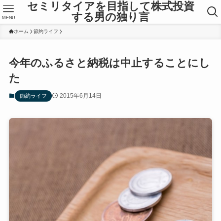
セミリタイアを目指して株式投資
する男の独り言
MENU
ホーム
節約ライフ
今年のふるさと納税は中止することにし
た
2015年6月14日
節約ライフ