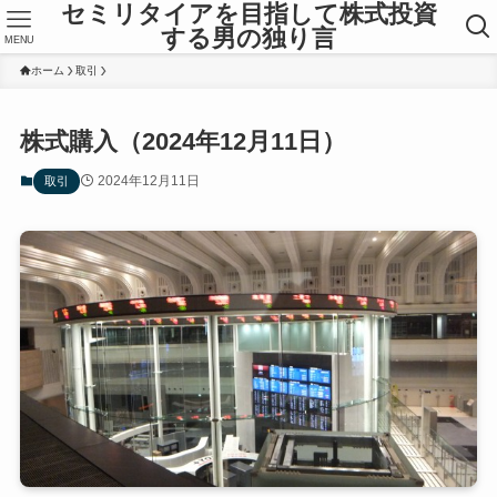
セミリタイアを目指して株式投資
する男の独り言
MENU
ホーム
取引
株式購入（2024年12月11日）
2024年12月11日
取引