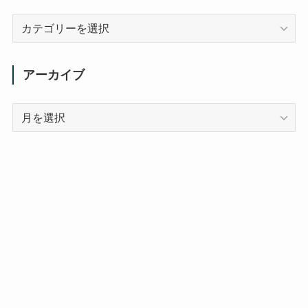
カ
テ
ゴ
リ
アーカイブ
ー
ア
ー
カ
イ
ブ