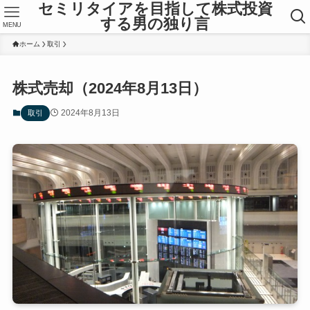
セミリタイアを目指して株式投資
する男の独り言
MENU
ホーム
取引
株式売却（2024年8月13日）
2024年8月13日
取引